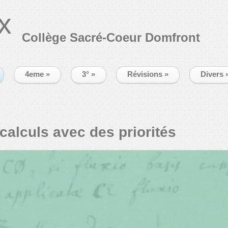
x
Collège Sacré-Coeur Domfront
4eme
»
3°
»
Révisions
»
Divers
calculs avec des priorités