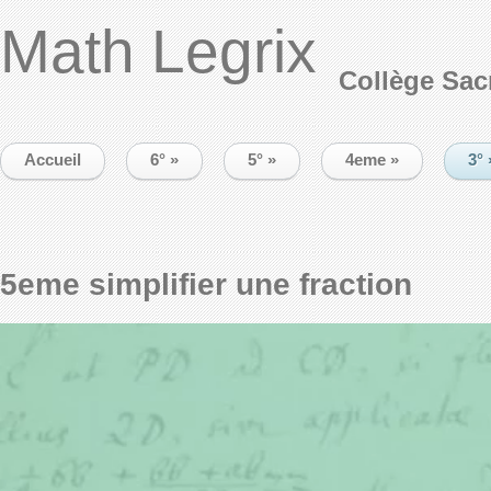
Math Legrix
Collège Sac
Accueil
6°
»
5°
»
4eme
»
3°
5eme simplifier une fraction