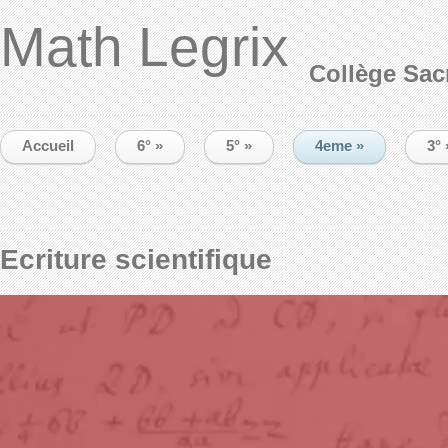
Math Legrix
Collège Sac
Accueil
6°
»
5°
»
4eme
»
3°
Ecriture scientifique