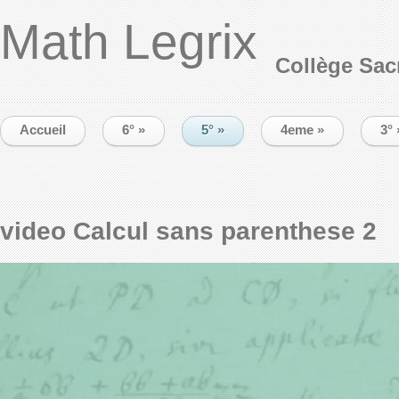
Math Legrix
Collège Sac
Accueil
6°
»
5°
»
4eme
»
3°
video Calcul sans parenthese 2