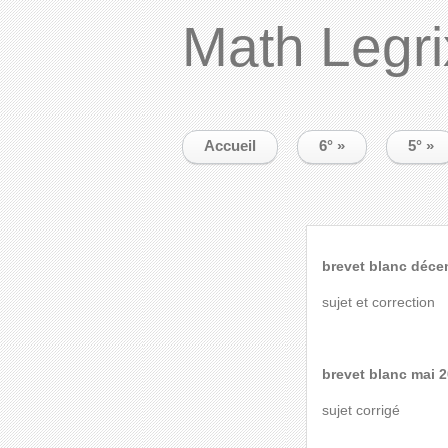
Math Legri
Accueil
6°
»
5°
»
brevet blanc déce
sujet
et
correction
brevet blanc mai 
sujet corrigé